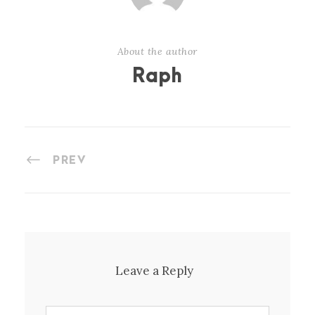
About the author
Raph
PREV
Leave a Reply