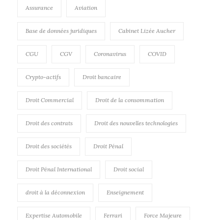
Assurance
Aviation
Base de données juridiques
Cabinet Lizée Aucher
CGU
CGV
Coronavirus
COVID
Crypto-actifs
Droit bancaire
Droit Commercial
Droit de la consommation
Droit des contrats
Droit des nouvelles technologies
Droit des sociétés
Droit Pénal
Droit Pénal International
Droit social
droit à la déconnexion
Enseignement
Expertise Automobile
Ferrari
Force Majeure