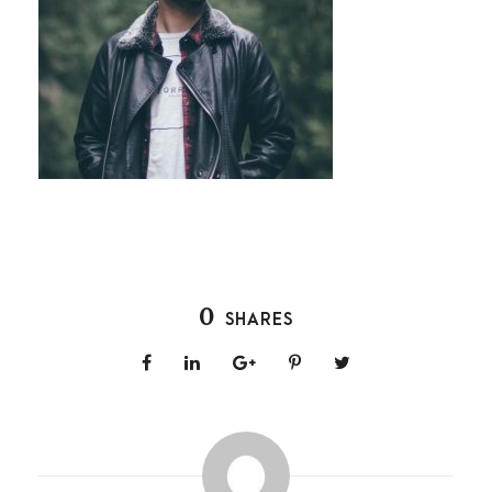
0
SHARES