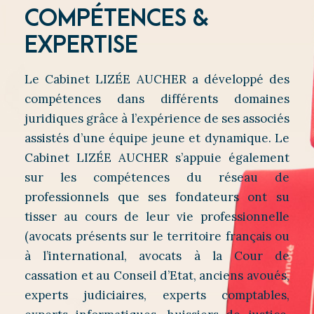
COMPÉTENCES &
EXPERTISE
Le Cabinet LIZÉE AUCHER a développé des
compétences dans différents domaines
juridiques grâce à l’expérience de ses associés
assistés d’une équipe jeune et dynamique. Le
Cabinet LIZÉE AUCHER s’appuie également
sur les compétences du réseau de
professionnels que ses fondateurs ont su
tisser au cours de leur vie professionnelle
(avocats présents sur le territoire français ou
à l’international, avocats à la Cour de
cassation et au Conseil d’Etat, anciens avoués,
experts judiciaires, experts comptables,