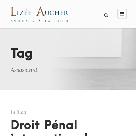
Tag
Assassinat
In
Blog
Droit Pénal