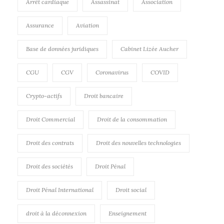
Arrêt cardiaque
Assassinat
Association
Assurance
Aviation
Base de données juridiques
Cabinet Lizée Aucher
CGU
CGV
Coronavirus
COVID
Crypto-actifs
Droit bancaire
Droit Commercial
Droit de la consommation
Droit des contrats
Droit des nouvelles technologies
Droit des sociétés
Droit Pénal
Droit Pénal International
Droit social
droit à la déconnexion
Enseignement