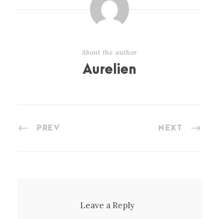
About the author
Aurelien
PREV
NEXT
Leave a Reply