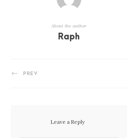
About the author
Raph
PREV
Leave a Reply