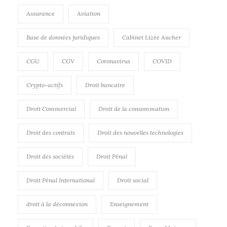
Assurance
Aviation
Base de données juridiques
Cabinet Lizée Aucher
CGU
CGV
Coronavirus
COVID
Crypto-actifs
Droit bancaire
Droit Commercial
Droit de la consommation
Droit des contrats
Droit des nouvelles technologies
Droit des sociétés
Droit Pénal
Droit Pénal International
Droit social
droit à la déconnexion
Enseignement