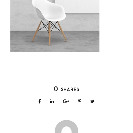
0
SHARES