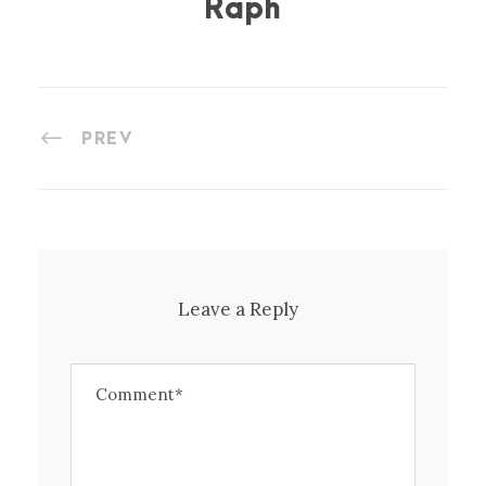
Raph
PREV
Leave a Reply