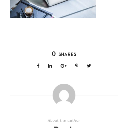
0
SHARES
About the author