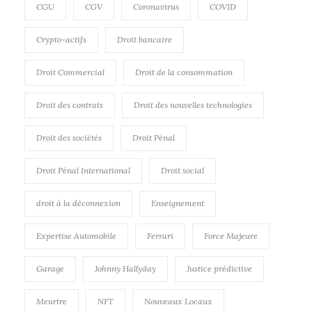
CGU
CGV
Coronavirus
COVID
Crypto-actifs
Droit bancaire
Droit Commercial
Droit de la consommation
Droit des contrats
Droit des nouvelles technologies
Droit des sociétés
Droit Pénal
Droit Pénal International
Droit social
droit à la déconnexion
Enseignement
Expertise Automobile
Ferrari
Force Majeure
Garage
Johnny Hallyday
Justice prédictive
Meurtre
NFT
Nouveaux Locaux