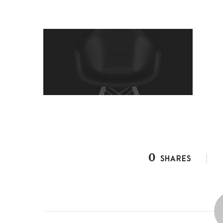
0
SHARES