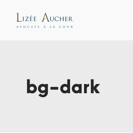
bg-dark