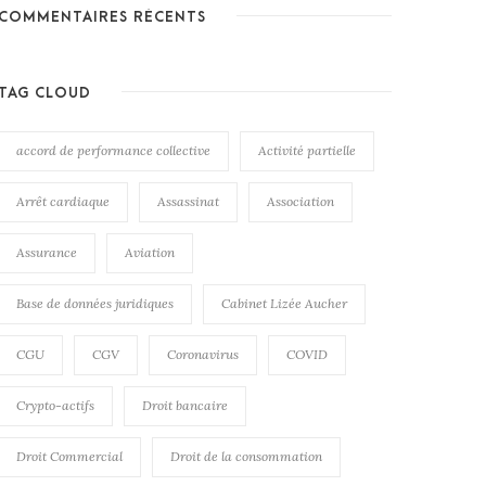
COMMENTAIRES RÉCENTS
TAG CLOUD
accord de performance collective
Activité partielle
Arrêt cardiaque
Assassinat
Association
Assurance
Aviation
Base de données juridiques
Cabinet Lizée Aucher
CGU
CGV
Coronavirus
COVID
Crypto-actifs
Droit bancaire
Droit Commercial
Droit de la consommation