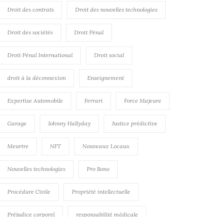
Droit des contrats
Droit des nouvelles technologies
Droit des sociétés
Droit Pénal
Droit Pénal International
Droit social
droit à la déconnexion
Enseignement
Expertise Automobile
Ferrari
Force Majeure
Garage
Johnny Hallyday
Justice prédictive
Meurtre
NFT
Nouveaux Locaux
Nouvelles technologies
Pro Bono
Procédure Civile
Propriété intellectuelle
Préjudice corporel
responsabilité médicale