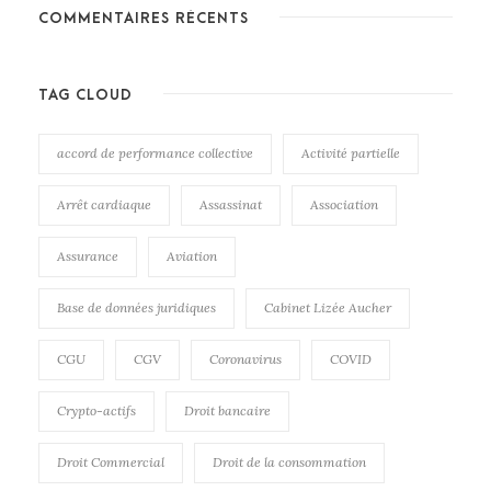
COMMENTAIRES RÉCENTS
TAG CLOUD
accord de performance collective
Activité partielle
Arrêt cardiaque
Assassinat
Association
Assurance
Aviation
Base de données juridiques
Cabinet Lizée Aucher
CGU
CGV
Coronavirus
COVID
Crypto-actifs
Droit bancaire
Droit Commercial
Droit de la consommation