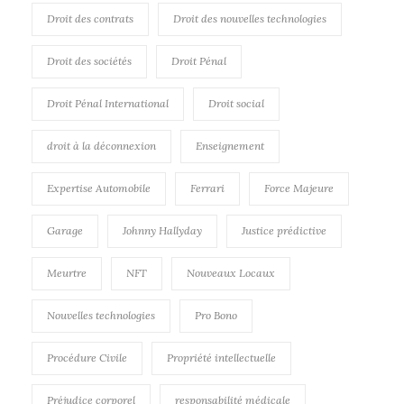
Droit des contrats
Droit des nouvelles technologies
Droit des sociétés
Droit Pénal
Droit Pénal International
Droit social
droit à la déconnexion
Enseignement
Expertise Automobile
Ferrari
Force Majeure
Garage
Johnny Hallyday
Justice prédictive
Meurtre
NFT
Nouveaux Locaux
Nouvelles technologies
Pro Bono
Procédure Civile
Propriété intellectuelle
Préjudice corporel
responsabilité médicale