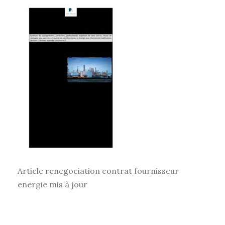
Article renegociation contrat fournisseur
energie mis à jour