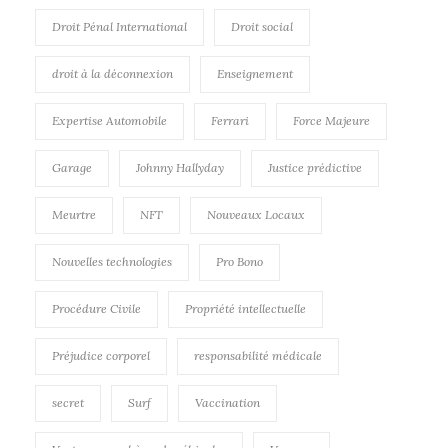
Droit Pénal International
Droit social
droit à la déconnexion
Enseignement
Expertise Automobile
Ferrari
Force Majeure
Garage
Johnny Hallyday
Justice prédictive
Meurtre
NFT
Nouveaux Locaux
Nouvelles technologies
Pro Bono
Procédure Civile
Propriété intellectuelle
Préjudice corporel
responsabilité médicale
secret
Surf
Vaccination