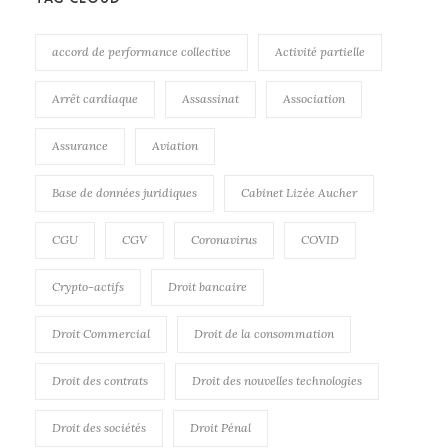
accord de performance collective
Activité partielle
Arrêt cardiaque
Assassinat
Association
Assurance
Aviation
Base de données juridiques
Cabinet Lizée Aucher
CGU
CGV
Coronavirus
COVID
Crypto-actifs
Droit bancaire
Droit Commercial
Droit de la consommation
Droit des contrats
Droit des nouvelles technologies
Droit des sociétés
Droit Pénal