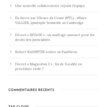
Une nouvelle collaboratrice rejoint l’équipe
En direct sur l’Heure du Crime (RTL) : affaire
VALLIER, quintuple homicide au Cambodge
Décret « RIVAGE » : un naufrage annoncé pour les
droits des justiciables
Robert BADINTER rentre au Panthéon
Décret « Magicobus 2 » : fin de l’oralité en
procédure civile ?
COMMENTAIRES RÉCENTS
TAG CLOUD