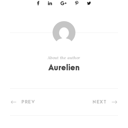
About the author
Aurelien
PREV
NEXT