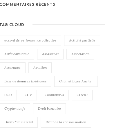
COMMENTAIRES RÉCENTS
TAG CLOUD
accord de performance collective
Activité partielle
Arrêt cardiaque
Assassinat
Association
Assurance
Aviation
Base de données juridiques
Cabinet Lizée Aucher
CGU
CGV
Coronavirus
COVID
Crypto-actifs
Droit bancaire
Droit Commercial
Droit de la consommation