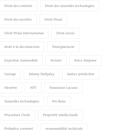
Droit des contrats
Droit des nouvelles technologies
Droit des sociétés
Droit Pénal
Droit Pénal International
Droit social
droit à la déconnexion
Enseignement
Expertise Automobile
Ferrari
Force Majeure
Garage
Johnny Hallyday
Justice prédictive
Meurtre
NFT
Nouveaux Locaux
Nouvelles technologies
Pro Bono
Procédure Civile
Propriété intellectuelle
Préjudice corporel
responsabilité médicale