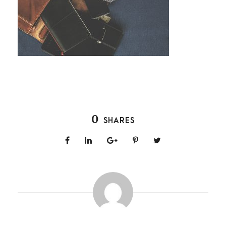
0
SHARES