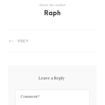
About the author
Raph
PREV
Leave a Reply