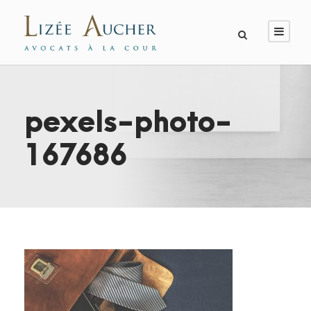
pexels-photo-
167686