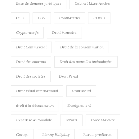
Base de données juridiques
Cabinet Lizée Aucher
CGU
CGV
Coronavirus
COVID
Crypto-actifs
Droit bancaire
Droit Commercial
Droit de la consommation
Droit des contrats
Droit des nouvelles technologies
Droit des sociétés
Droit Pénal
Droit Pénal International
Droit social
droit à la déconnexion
Enseignement
Expertise Automobile
Ferrari
Force Majeure
Garage
Johnny Hallyday
Justice prédictive