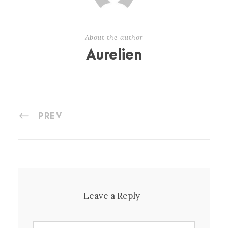
About the author
Aurelien
PREV
Leave a Reply