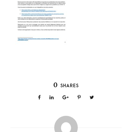
0
SHARES