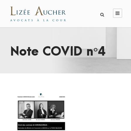
Note COVID n°4