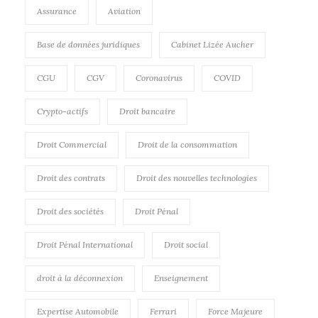
Assurance
Aviation
Base de données juridiques
Cabinet Lizée Aucher
CGU
CGV
Coronavirus
COVID
Crypto-actifs
Droit bancaire
Droit Commercial
Droit de la consommation
Droit des contrats
Droit des nouvelles technologies
Droit des sociétés
Droit Pénal
Droit Pénal International
Droit social
droit à la déconnexion
Enseignement
Expertise Automobile
Ferrari
Force Majeure