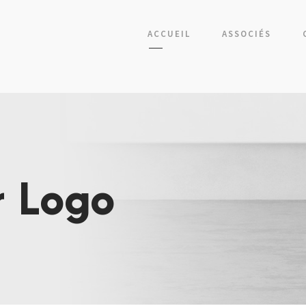
ACCUEIL
ASSOCIÉS
r Logo