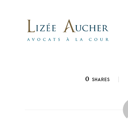
0
SHARES