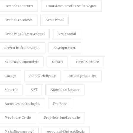
Droit des contrats
Droit des nouvelles technologies
Droit des sociétés
Droit Pénal
Droit Pénal International
Droit social
droit à la déconnexion
Enseignement
Expertise Automobile
Ferrari
Force Majeure
Garage
Johnny Hallyday
Justice prédictive
Meurtre
NFT
Nouveaux Locaux
Nouvelles technologies
Pro Bono
Procédure Civile
Propriété intellectuelle
Préjudice corporel
responsabilité médicale