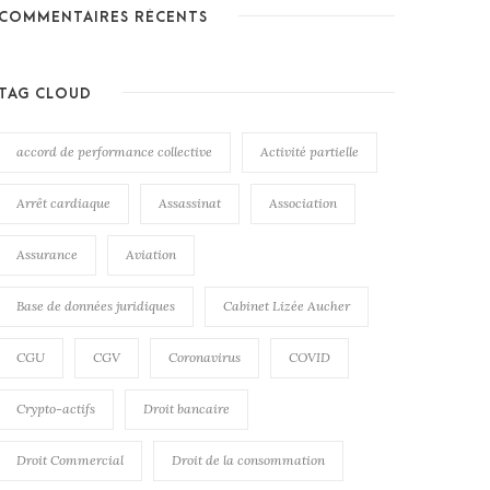
COMMENTAIRES RÉCENTS
TAG CLOUD
accord de performance collective
Activité partielle
Arrêt cardiaque
Assassinat
Association
Assurance
Aviation
Base de données juridiques
Cabinet Lizée Aucher
CGU
CGV
Coronavirus
COVID
Crypto-actifs
Droit bancaire
Droit Commercial
Droit de la consommation