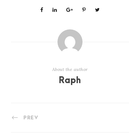
About the author
Raph
PREV