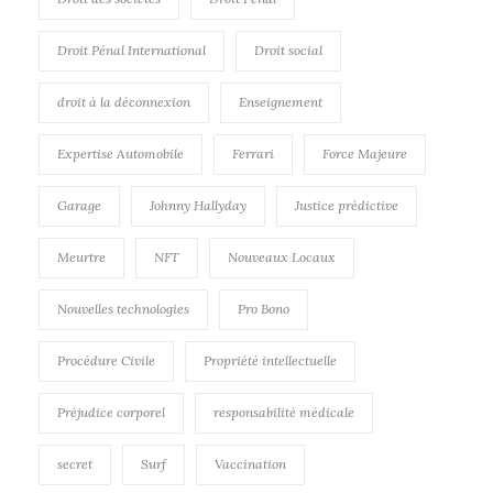
Droit Pénal International
Droit social
droit à la déconnexion
Enseignement
Expertise Automobile
Ferrari
Force Majeure
Garage
Johnny Hallyday
Justice prédictive
Meurtre
NFT
Nouveaux Locaux
Nouvelles technologies
Pro Bono
Procédure Civile
Propriété intellectuelle
Préjudice corporel
responsabilité médicale
secret
Surf
Vaccination