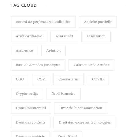
TAG CLOUD
accord de performance collective
Activité partielle
Arrêt cardiaque
Assassinat
Association
Assurance
Aviation
Base de données juridiques
Cabinet Lizée Aucher
CGU
CGV
Coronavirus
COVID
Crypto-actifs
Droit bancaire
Droit Commercial
Droit de la consommation
Droit des contrats
Droit des nouvelles technologies
Droit des sociétés
Droit Pénal