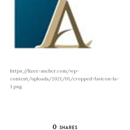
https://lizee-aucher.com/wp-
content/uploads/2021/01/cropped-favicon-la-
1.png
0
SHARES