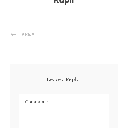
Raph
PREV
Leave a Reply