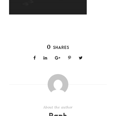
0
SHARES
About the author