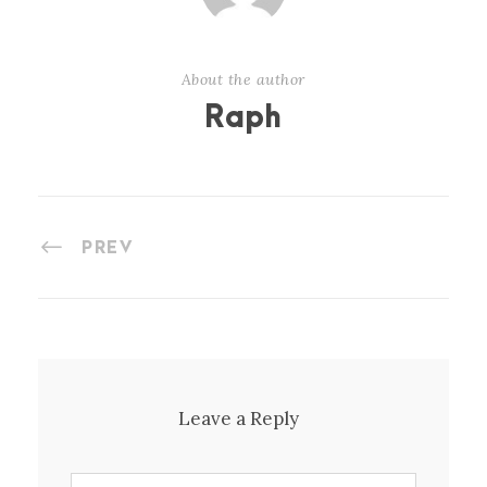
About the author
Raph
PREV
Leave a Reply