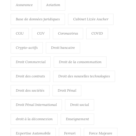
Assurance
Aviation
Base de données juridiques
Cabinet Lizée Aucher
CGU
CGV
Coronavirus
COVID
Crypto-actifs
Droit bancaire
Droit Commercial
Droit de la consommation
Droit des contrats
Droit des nouvelles technologies
Droit des sociétés
Droit Pénal
Droit Pénal International
Droit social
droit à la déconnexion
Enseignement
Expertise Automobile
Ferrari
Force Majeure