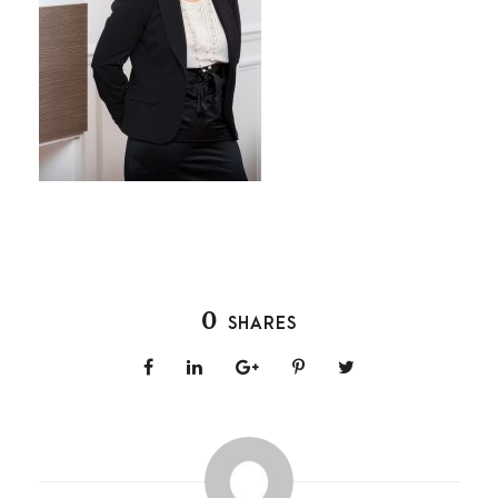
0
SHARES