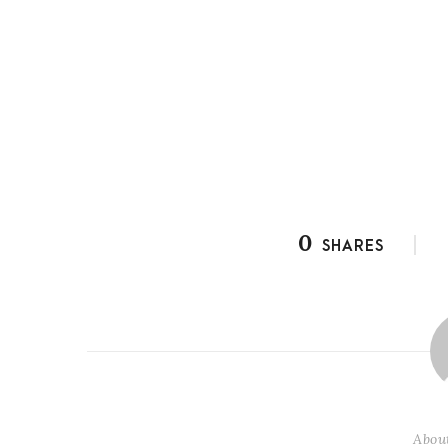
0
SHARES
Abou