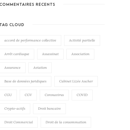
COMMENTAIRES RÉCENTS
TAG CLOUD
accord de performance collective
Activité partielle
Arrêt cardiaque
Assassinat
Association
Assurance
Aviation
Base de données juridiques
Cabinet Lizée Aucher
CGU
CGV
Coronavirus
COVID
Crypto-actifs
Droit bancaire
Droit Commercial
Droit de la consommation