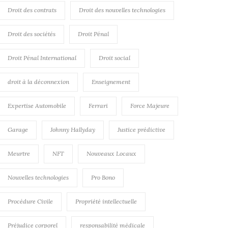
Droit des contrats
Droit des nouvelles technologies
Droit des sociétés
Droit Pénal
Droit Pénal International
Droit social
droit à la déconnexion
Enseignement
Expertise Automobile
Ferrari
Force Majeure
Garage
Johnny Hallyday
Justice prédictive
Meurtre
NFT
Nouveaux Locaux
Nouvelles technologies
Pro Bono
Procédure Civile
Propriété intellectuelle
Préjudice corporel
responsabilité médicale