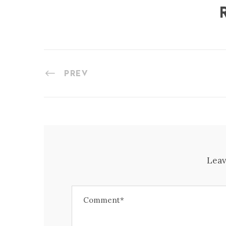
PREV
Leav