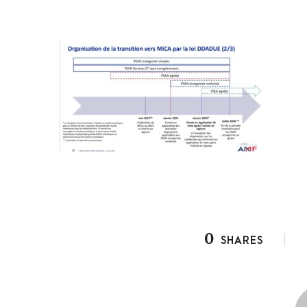
0
SHARES