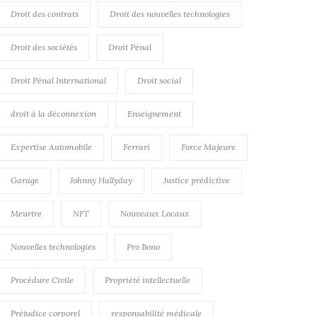
Droit des contrats
Droit des nouvelles technologies
Droit des sociétés
Droit Pénal
Droit Pénal International
Droit social
droit à la déconnexion
Enseignement
Expertise Automobile
Ferrari
Force Majeure
Garage
Johnny Hallyday
Justice prédictive
Meurtre
NFT
Nouveaux Locaux
Nouvelles technologies
Pro Bono
Procédure Civile
Propriété intellectuelle
Préjudice corporel
responsabilité médicale