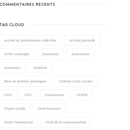
COMMENTAIRES RÉCENTS
TAG CLOUD
accord de performance collective
Activité partielle
Arrêt cardiaque
Assassinat
Association
Assurance
Aviation
Base de données juridiques
Cabinet Lizée Aucher
CGU
CGV
Coronavirus
COVID
Crypto-actifs
Droit bancaire
Droit Commercial
Droit de la consommation