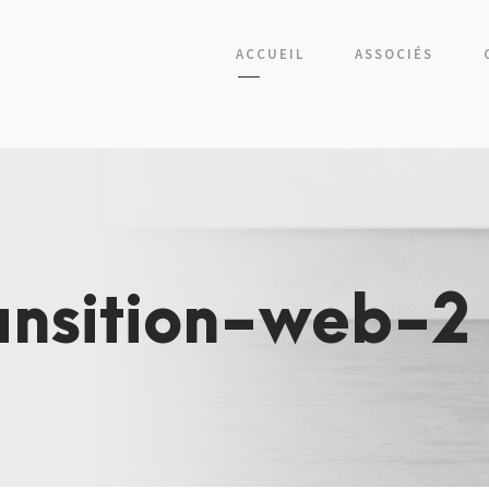
ACCUEIL
ASSOCIÉS
ansition-web-2