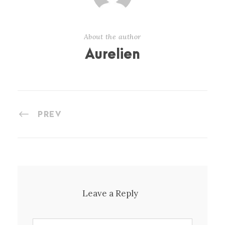
About the author
Aurelien
PREV
Leave a Reply