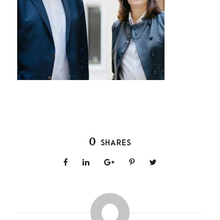
0
SHARES