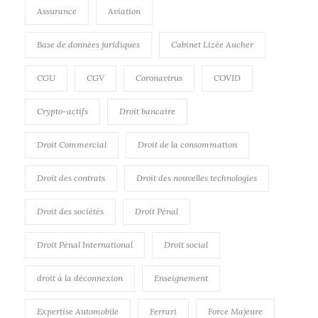
Assurance
Aviation
Base de données juridiques
Cabinet Lizée Aucher
CGU
CGV
Coronavirus
COVID
Crypto-actifs
Droit bancaire
Droit Commercial
Droit de la consommation
Droit des contrats
Droit des nouvelles technologies
Droit des sociétés
Droit Pénal
Droit Pénal International
Droit social
droit à la déconnexion
Enseignement
Expertise Automobile
Ferrari
Force Majeure