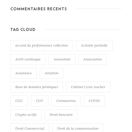
COMMENTAIRES RÉCENTS
TAG CLOUD
accord de performance collective
Activité partielle
Arrêt cardiaque
Assassinat
Association
Assurance
Aviation
Base de données juridiques
Cabinet Lizée Aucher
CGU
CGV
Coronavirus
COVID
Crypto-actifs
Droit bancaire
Droit Commercial
Droit de la consommation