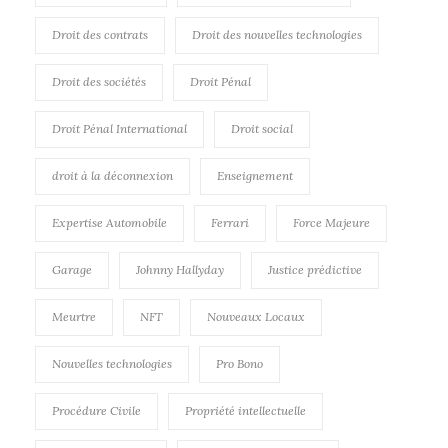
Droit des contrats
Droit des nouvelles technologies
Droit des sociétés
Droit Pénal
Droit Pénal International
Droit social
droit à la déconnexion
Enseignement
Expertise Automobile
Ferrari
Force Majeure
Garage
Johnny Hallyday
Justice prédictive
Meurtre
NFT
Nouveaux Locaux
Nouvelles technologies
Pro Bono
Procédure Civile
Propriété intellectuelle