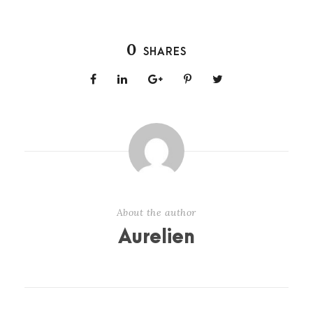
0
SHARES
About the author
Aurelien