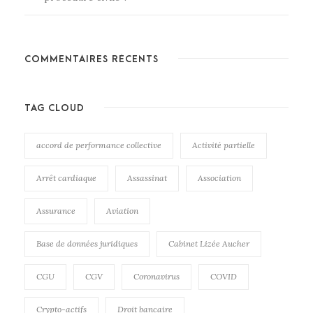
COMMENTAIRES RÉCENTS
TAG CLOUD
accord de performance collective
Activité partielle
Arrêt cardiaque
Assassinat
Association
Assurance
Aviation
Base de données juridiques
Cabinet Lizée Aucher
CGU
CGV
Coronavirus
COVID
Crypto-actifs
Droit bancaire