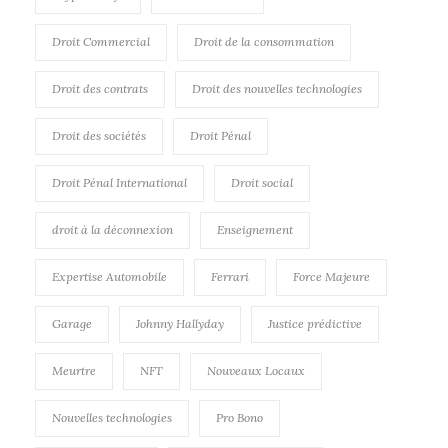
Droit Commercial
Droit de la consommation
Droit des contrats
Droit des nouvelles technologies
Droit des sociétés
Droit Pénal
Droit Pénal International
Droit social
droit à la déconnexion
Enseignement
Expertise Automobile
Ferrari
Force Majeure
Garage
Johnny Hallyday
Justice prédictive
Meurtre
NFT
Nouveaux Locaux
Nouvelles technologies
Pro Bono