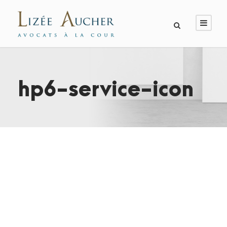
hp6-service-icon