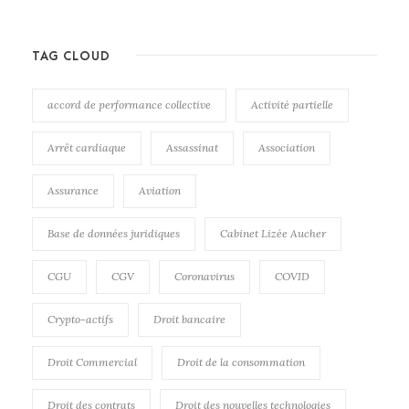
TAG CLOUD
accord de performance collective
Activité partielle
Arrêt cardiaque
Assassinat
Association
Assurance
Aviation
Base de données juridiques
Cabinet Lizée Aucher
CGU
CGV
Coronavirus
COVID
Crypto-actifs
Droit bancaire
Droit Commercial
Droit de la consommation
Droit des contrats
Droit des nouvelles technologies