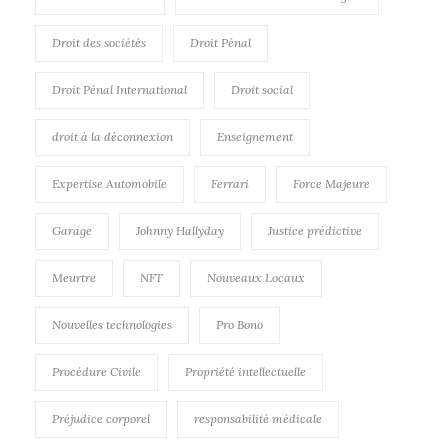
Droit des sociétés
Droit Pénal
Droit Pénal International
Droit social
droit à la déconnexion
Enseignement
Expertise Automobile
Ferrari
Force Majeure
Garage
Johnny Hallyday
Justice prédictive
Meurtre
NFT
Nouveaux Locaux
Nouvelles technologies
Pro Bono
Procédure Civile
Propriété intellectuelle
Préjudice corporel
responsabilité médicale