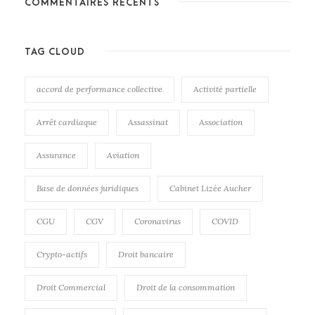
COMMENTAIRES RÉCENTS
TAG CLOUD
accord de performance collective
Activité partielle
Arrêt cardiaque
Assassinat
Association
Assurance
Aviation
Base de données juridiques
Cabinet Lizée Aucher
CGU
CGV
Coronavirus
COVID
Crypto-actifs
Droit bancaire
Droit Commercial
Droit de la consommation