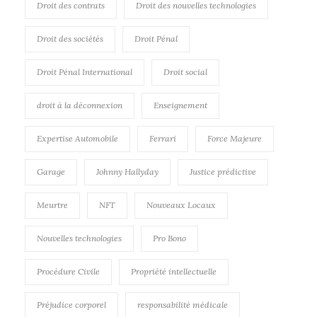
Droit des contrats
Droit des nouvelles technologies
Droit des sociétés
Droit Pénal
Droit Pénal International
Droit social
droit à la déconnexion
Enseignement
Expertise Automobile
Ferrari
Force Majeure
Garage
Johnny Hallyday
Justice prédictive
Meurtre
NFT
Nouveaux Locaux
Nouvelles technologies
Pro Bono
Procédure Civile
Propriété intellectuelle
Préjudice corporel
responsabilité médicale