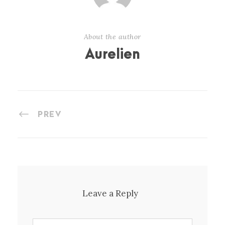
About the author
Aurelien
PREV
Leave a Reply