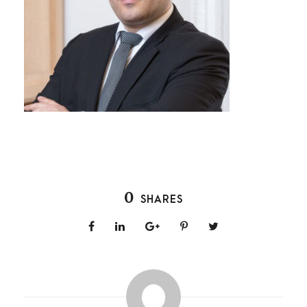
0
SHARES