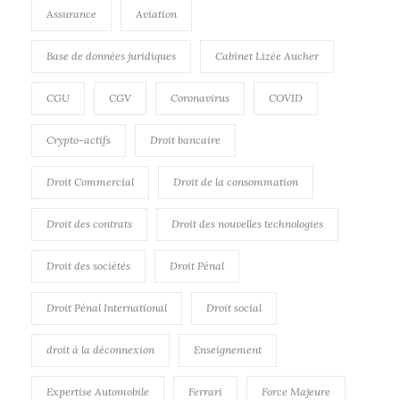
Assurance
Aviation
Base de données juridiques
Cabinet Lizée Aucher
CGU
CGV
Coronavirus
COVID
Crypto-actifs
Droit bancaire
Droit Commercial
Droit de la consommation
Droit des contrats
Droit des nouvelles technologies
Droit des sociétés
Droit Pénal
Droit Pénal International
Droit social
droit à la déconnexion
Enseignement
Expertise Automobile
Ferrari
Force Majeure