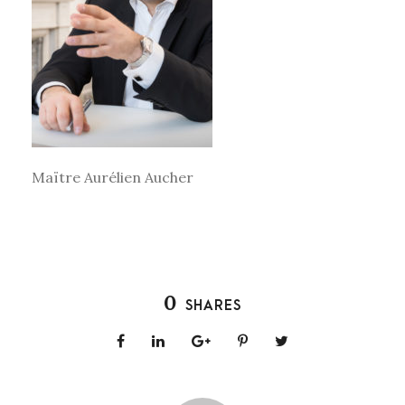
Maïtre Aurélien Aucher
0
SHARES