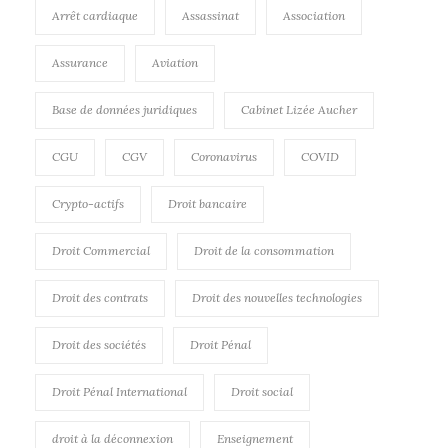
Arrêt cardiaque
Assassinat
Association
Assurance
Aviation
Base de données juridiques
Cabinet Lizée Aucher
CGU
CGV
Coronavirus
COVID
Crypto-actifs
Droit bancaire
Droit Commercial
Droit de la consommation
Droit des contrats
Droit des nouvelles technologies
Droit des sociétés
Droit Pénal
Droit Pénal International
Droit social
droit à la déconnexion
Enseignement