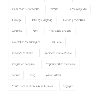
Expertise Automobile
Ferrari
Force Majeure
Garage
Johnny Hallyday
Justice prédictive
Meurtre
NFT
Nouveaux Locaux
Nouvelles technologies
Pro Bono
Procédure Civile
Propriété intellectuelle
Préjudice corporel
responsabilité médicale
secret
Surf
Vaccination
Vente aux enchères de véhicules
Voyages