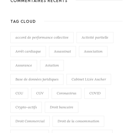
COMMENTAIRES RÉCENTS
TAG CLOUD
accord de performance collective
Activité partielle
Arrêt cardiaque
Assassinat
Association
Assurance
Aviation
Base de données juridiques
Cabinet Lizée Aucher
CGU
CGV
Coronavirus
COVID
Crypto-actifs
Droit bancaire
Droit Commercial
Droit de la consommation