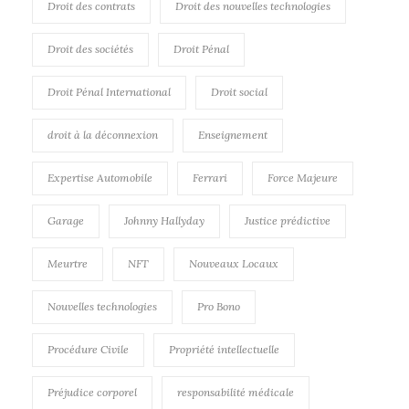
Droit des contrats
Droit des nouvelles technologies
Droit des sociétés
Droit Pénal
Droit Pénal International
Droit social
droit à la déconnexion
Enseignement
Expertise Automobile
Ferrari
Force Majeure
Garage
Johnny Hallyday
Justice prédictive
Meurtre
NFT
Nouveaux Locaux
Nouvelles technologies
Pro Bono
Procédure Civile
Propriété intellectuelle
Préjudice corporel
responsabilité médicale