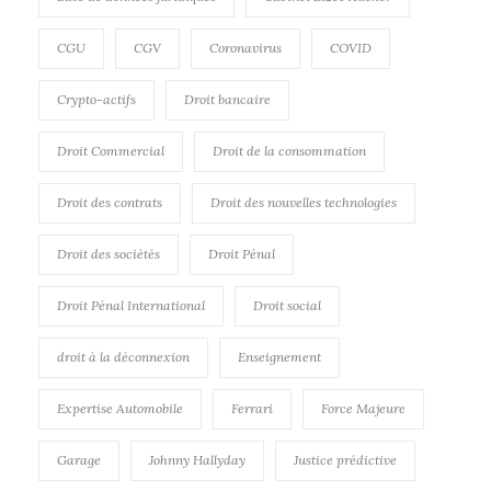
CGU
CGV
Coronavirus
COVID
Crypto-actifs
Droit bancaire
Droit Commercial
Droit de la consommation
Droit des contrats
Droit des nouvelles technologies
Droit des sociétés
Droit Pénal
Droit Pénal International
Droit social
droit à la déconnexion
Enseignement
Expertise Automobile
Ferrari
Force Majeure
Garage
Johnny Hallyday
Justice prédictive