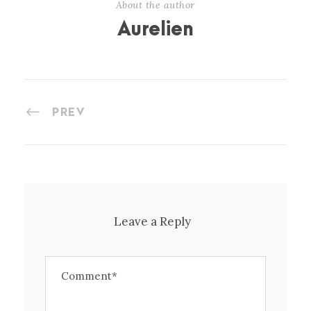
About the author
Aurelien
PREV
Leave a Reply