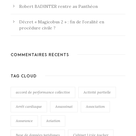
Robert BADINTER rentre au Panthéon
Décret « Magicobus 2 » : fin de l’oralité en
procédure civile ?
COMMENTAIRES RÉCENTS
TAG CLOUD
accord de performance collective
Activité partielle
Arrêt cardiaque
Assassinat
Association
Assurance
Aviation
Base de données juridiques
Cabinet Lizée Aucher