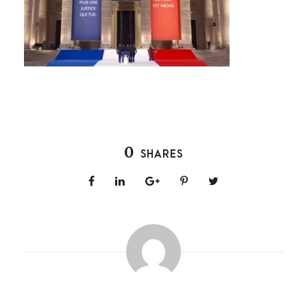
0
SHARES