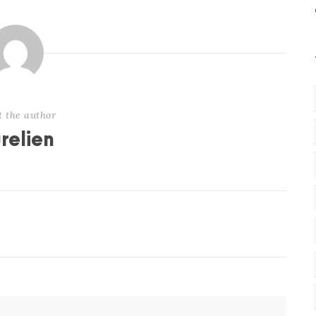
t the author
relien