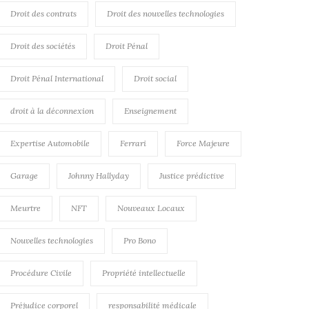
Droit des contrats
Droit des nouvelles technologies
Droit des sociétés
Droit Pénal
Droit Pénal International
Droit social
droit à la déconnexion
Enseignement
Expertise Automobile
Ferrari
Force Majeure
Garage
Johnny Hallyday
Justice prédictive
Meurtre
NFT
Nouveaux Locaux
Nouvelles technologies
Pro Bono
Procédure Civile
Propriété intellectuelle
Préjudice corporel
responsabilité médicale