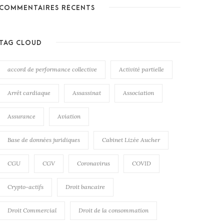
COMMENTAIRES RÉCENTS
TAG CLOUD
accord de performance collective
Activité partielle
Arrêt cardiaque
Assassinat
Association
Assurance
Aviation
Base de données juridiques
Cabinet Lizée Aucher
CGU
CGV
Coronavirus
COVID
Crypto-actifs
Droit bancaire
Droit Commercial
Droit de la consommation