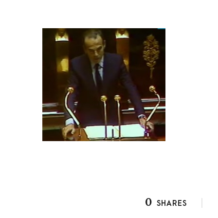
0
SHARES