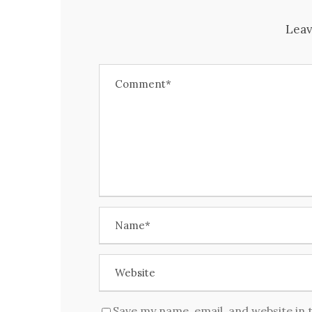
Leav
Save my name, email, and website in 