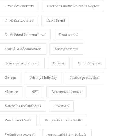
Droit des contrats
Droit des nouvelles technologies
Droit des sociétés
Droit Pénal
Droit Pénal International
Droit social
droit à la déconnexion
Enseignement
Expertise Automobile
Ferrari
Force Majeure
Garage
Johnny Hallyday
Justice prédictive
Meurtre
NFT
Nouveaux Locaux
Nouvelles technologies
Pro Bono
Procédure Civile
Propriété intellectuelle
Préjudice corporel
responsabilité médicale