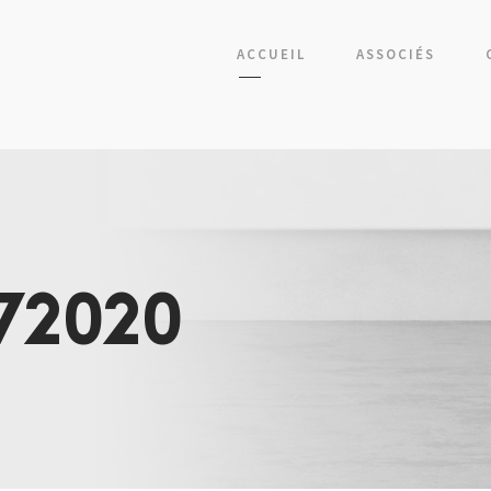
ACCUEIL
ASSOCIÉS
72020