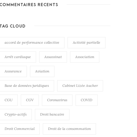
COMMENTAIRES RÉCENTS
TAG CLOUD
accord de performance collective
Activité partielle
Arrêt cardiaque
Assassinat
Association
Assurance
Aviation
Base de données juridiques
Cabinet Lizée Aucher
CGU
CGV
Coronavirus
COVID
Crypto-actifs
Droit bancaire
Droit Commercial
Droit de la consommation