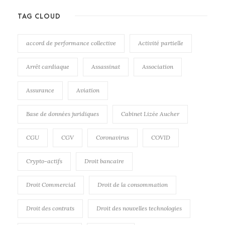
TAG CLOUD
accord de performance collective
Activité partielle
Arrêt cardiaque
Assassinat
Association
Assurance
Aviation
Base de données juridiques
Cabinet Lizée Aucher
CGU
CGV
Coronavirus
COVID
Crypto-actifs
Droit bancaire
Droit Commercial
Droit de la consommation
Droit des contrats
Droit des nouvelles technologies