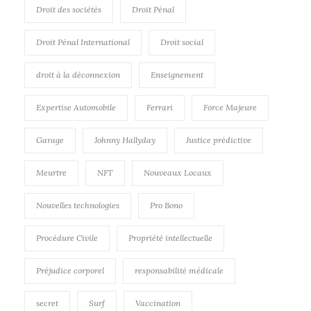
Droit des sociétés
Droit Pénal
Droit Pénal International
Droit social
droit à la déconnexion
Enseignement
Expertise Automobile
Ferrari
Force Majeure
Garage
Johnny Hallyday
Justice prédictive
Meurtre
NFT
Nouveaux Locaux
Nouvelles technologies
Pro Bono
Procédure Civile
Propriété intellectuelle
Préjudice corporel
responsabilité médicale
secret
Surf
Vaccination