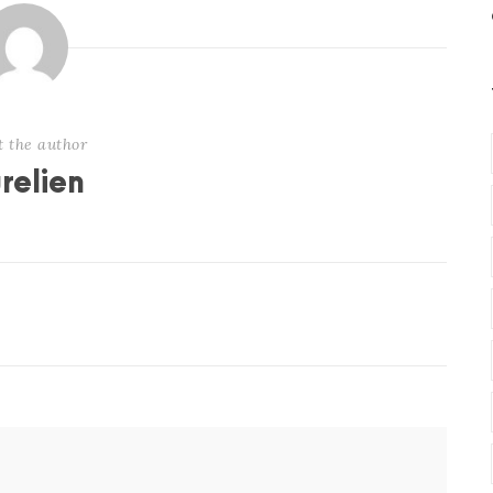
t the author
relien