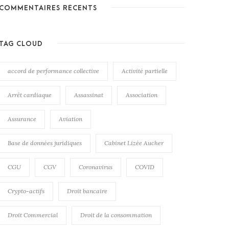
COMMENTAIRES RÉCENTS
TAG CLOUD
accord de performance collective
Activité partielle
Arrêt cardiaque
Assassinat
Association
Assurance
Aviation
Base de données juridiques
Cabinet Lizée Aucher
CGU
CGV
Coronavirus
COVID
Crypto-actifs
Droit bancaire
Droit Commercial
Droit de la consommation