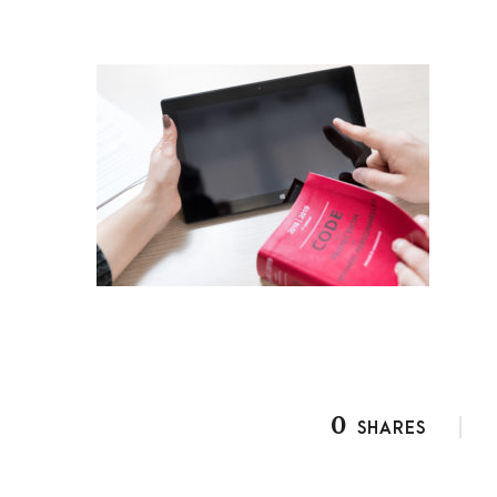
0
SHARES