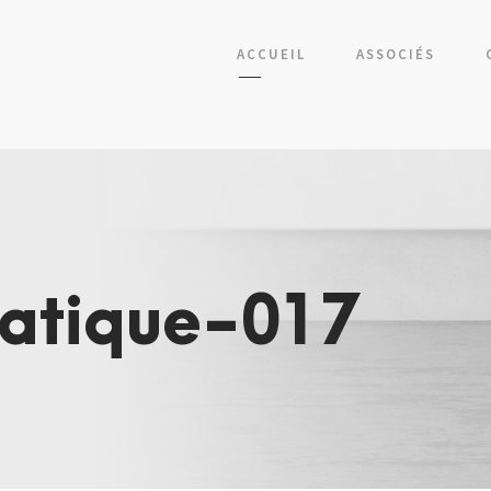
ACCUEIL
ASSOCIÉS
matique-017