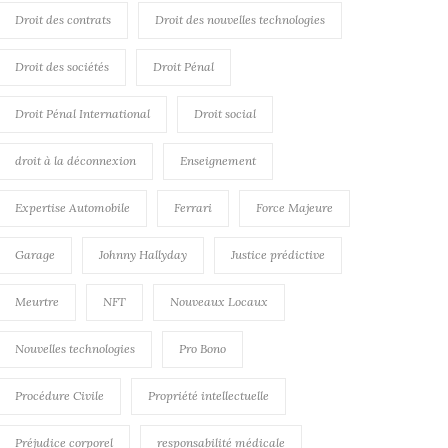
Droit des contrats
Droit des nouvelles technologies
Droit des sociétés
Droit Pénal
Droit Pénal International
Droit social
droit à la déconnexion
Enseignement
Expertise Automobile
Ferrari
Force Majeure
Garage
Johnny Hallyday
Justice prédictive
Meurtre
NFT
Nouveaux Locaux
Nouvelles technologies
Pro Bono
Procédure Civile
Propriété intellectuelle
Préjudice corporel
responsabilité médicale