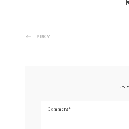
PREV
Leav