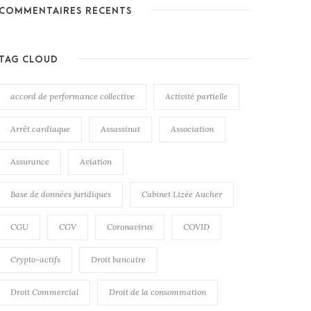
COMMENTAIRES RÉCENTS
TAG CLOUD
accord de performance collective
Activité partielle
Arrêt cardiaque
Assassinat
Association
Assurance
Aviation
Base de données juridiques
Cabinet Lizée Aucher
CGU
CGV
Coronavirus
COVID
Crypto-actifs
Droit bancaire
Droit Commercial
Droit de la consommation