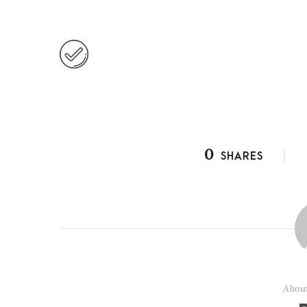
0
SHARES
Abou