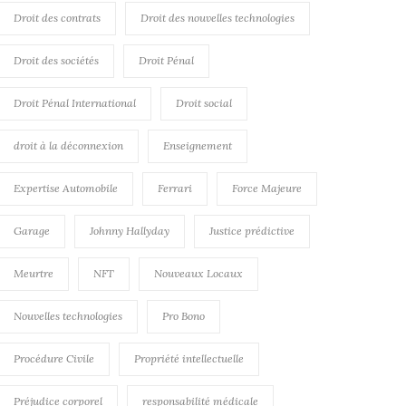
Droit des contrats
Droit des nouvelles technologies
Droit des sociétés
Droit Pénal
Droit Pénal International
Droit social
droit à la déconnexion
Enseignement
Expertise Automobile
Ferrari
Force Majeure
Garage
Johnny Hallyday
Justice prédictive
Meurtre
NFT
Nouveaux Locaux
Nouvelles technologies
Pro Bono
Procédure Civile
Propriété intellectuelle
Préjudice corporel
responsabilité médicale