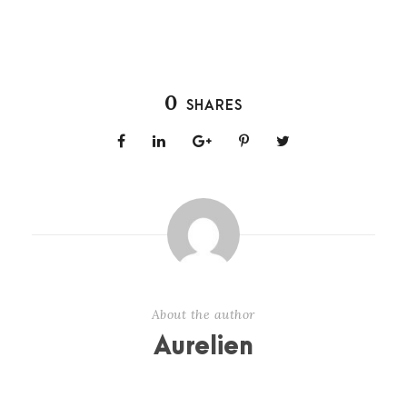
0
SHARES
About the author
Aurelien