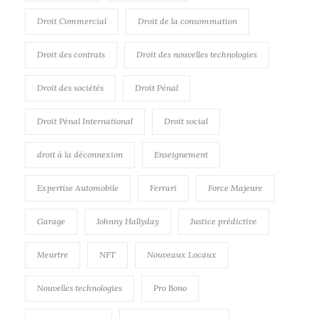
Droit Commercial
Droit de la consommation
Droit des contrats
Droit des nouvelles technologies
Droit des sociétés
Droit Pénal
Droit Pénal International
Droit social
droit à la déconnexion
Enseignement
Expertise Automobile
Ferrari
Force Majeure
Garage
Johnny Hallyday
Justice prédictive
Meurtre
NFT
Nouveaux Locaux
Nouvelles technologies
Pro Bono