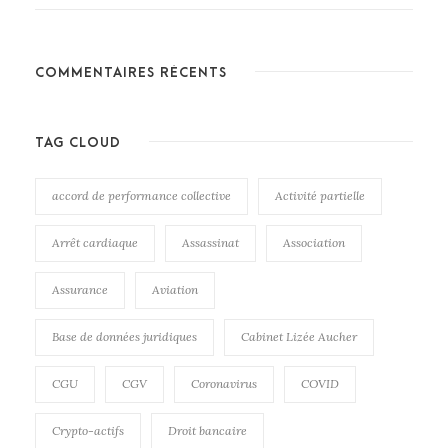
COMMENTAIRES RÉCENTS
TAG CLOUD
accord de performance collective
Activité partielle
Arrêt cardiaque
Assassinat
Association
Assurance
Aviation
Base de données juridiques
Cabinet Lizée Aucher
CGU
CGV
Coronavirus
COVID
Crypto-actifs
Droit bancaire