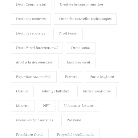
Droit Commercial
Droit de la consommation
Droit des contrats
Droit des nouvelles technologies
Droit des sociétés
Droit Pénal
Droit Pénal International
Droit social
droit à la déconnexion
Enseignement
Expertise Automobile
Ferrari
Force Majeure
Garage
Johnny Hallyday
Justice prédictive
Meurtre
NFT
Nouveaux Locaux
Nouvelles technologies
Pro Bono
Procédure Civile
Propriété intellectuelle