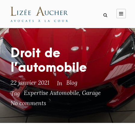
Droit de
l’automobile
22 janvier 2021
Blog
In
Expertise Automobile
,
Garage
Tag
No comments