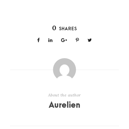
0
SHARES
About the author
Aurelien