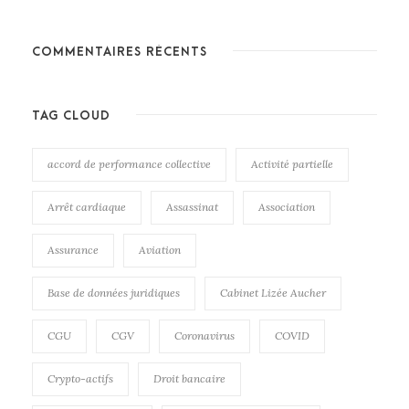
COMMENTAIRES RÉCENTS
TAG CLOUD
accord de performance collective
Activité partielle
Arrêt cardiaque
Assassinat
Association
Assurance
Aviation
Base de données juridiques
Cabinet Lizée Aucher
CGU
CGV
Coronavirus
COVID
Crypto-actifs
Droit bancaire