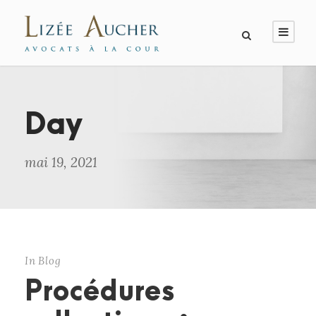
Day
mai 19, 2021
In
Blog
Procédures